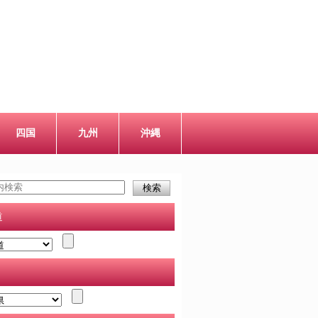
四国
九州
沖縄
道